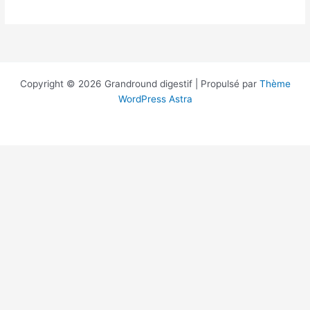
tout
le
monde !
Copyright © 2026 Grandround digestif | Propulsé par
Thème
WordPress Astra