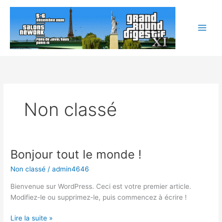
Aller
au
contenu
Non classé
Bonjour tout le monde !
Non classé
/
admin4646
Bienvenue sur WordPress. Ceci est votre premier article.
Modifiez-le ou supprimez-le, puis commencez à écrire !
Bonjour
Lire la suite »